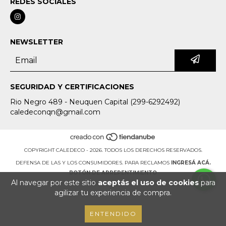
REDES SOCIALES
NEWSLETTER
SEGURIDAD Y CERTIFICACIONES
Rio Negro 489 - Neuquen Capital (299-6292492)
caledeconqn@gmail.com
COPYRIGHT CALEDECO - 2026. TODOS LOS DERECHOS RESERVADOS.
DEFENSA DE LAS Y LOS CONSUMIDORES. PARA RECLAMOS
INGRESÁ ACÁ.
BOTÓN DE ARREPENTIMIENTO
Al navegar por este sitio
aceptás el uso de cookies
para
agilizar tu experiencia de compra.
ENTENDIDO