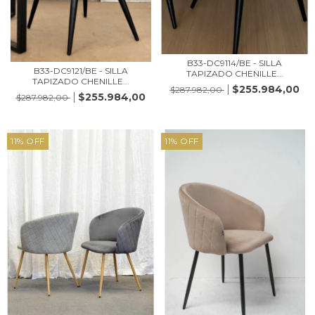
B33-DC9114/BE - SILLA
B33-DC9121/BE - SILLA
TAPIZADO CHENILLE...
TAPIZADO CHENILLE...
$255.984,00
$287.982,00
$255.984,00
$287.982,00
11
%
OFF
11
%
OFF