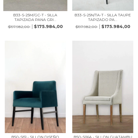
B33-S-25M/GC-T - SILLA
B33-S-25N/TA-T - SILLA TAUPE
TAPIZADA PANA GRI...
TAPIZADO PA...
$175.984,00
$175.984,00
$197.982,00
$197.982,00
B50-SI51 - SILLON DISEÑO
B50-SI16A - SILLON GUATAMBU