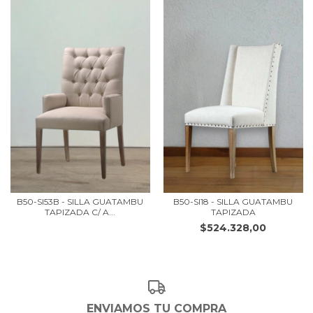
B50-SI53B - SILLA GUATAMBU
B50-SI18 - SILLA GUATAMBU
TAPIZADA C/ A...
TAPIZADA
$524.328,00
ENVIAMOS TU COMPRA