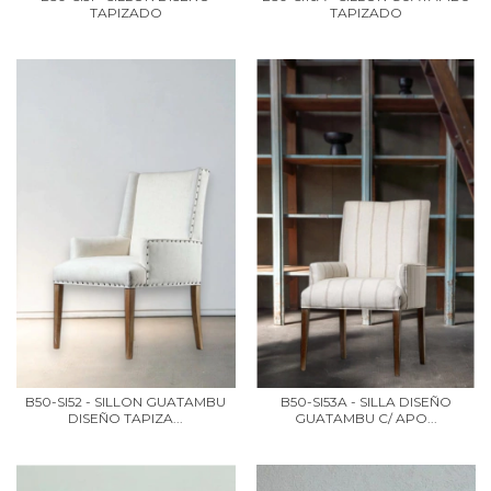
TAPIZADO
TAPIZADO
B50-SI52 - SILLON GUATAMBU
B50-SI53A - SILLA DISEÑO
DISEÑO TAPIZA...
GUATAMBU C/ APO...