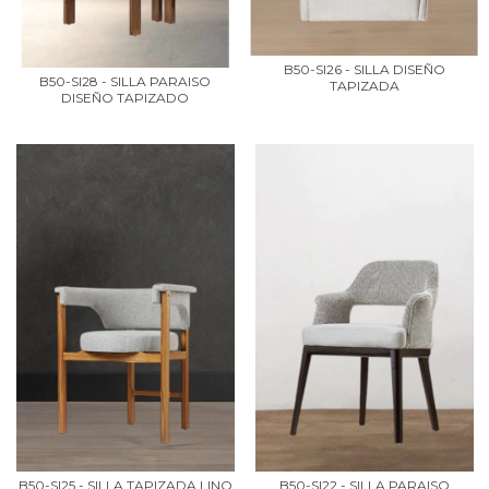
B50-SI26 - SILLA DISEÑO
B50-SI28 - SILLA PARAISO
TAPIZADA
DISEÑO TAPIZADO
B50-SI25 - SILLA TAPIZADA LINO
B50-SI22 - SILLA PARAISO