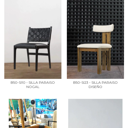
B50-SI10 - SILLA PARAISO
B50-SI23 - SILLA PARAISO
NOGAL
DISEÑO