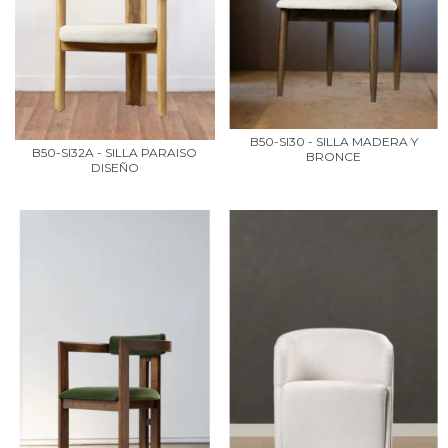
B50-SI30 - SILLA MADERA Y
B50-SI32A - SILLA PARAISO
BRONCE
DISEÑO