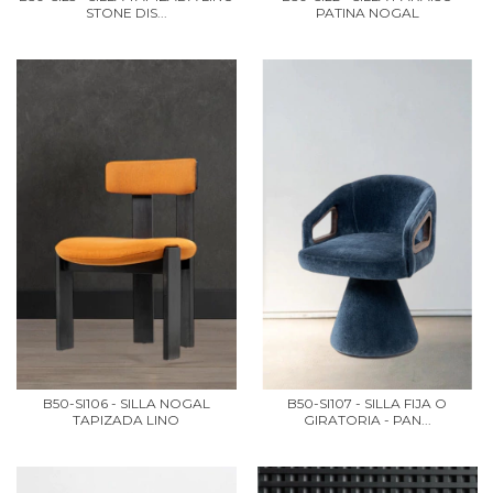
STONE DIS...
PATINA NOGAL
B50-SI106 - SILLA NOGAL
B50-SI107 - SILLA FIJA O
TAPIZADA LINO
GIRATORIA - PAN...