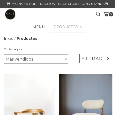
🚧 PAGINA EN CONSTRUCCION - HACE CLICK Y CONSULTANOS 🚧
0
MENÚ
PRODUCTOS
Inicio
/
Productos
Ordenar por
FILTRAR