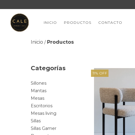
INICIO
PRODUCTOS
CONTACTO
Inicio
Productos
/
Categorías
11
%
OFF
Sillones
Mantas
Mesas
Escritorios
Mesas living
Sillas
Sillas Gamer