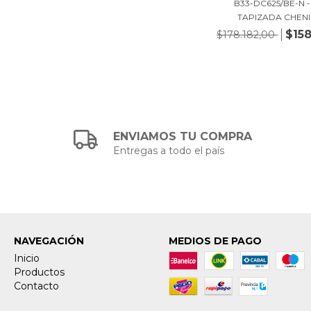
B33-DC625/BE-N -
TAPIZADA CHENIL
$158
$178.182,00
ENVIAMOS TU COMPRA
Entregas a todo el país
NAVEGACIÓN
MEDIOS DE PAGO
Inicio
Productos
Contacto