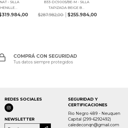
NAT - SILLA
B33-DC9005/BE-M - SILLA
HENILLE...
TAPIZADA BEIGE B...
$319.984,00
$255.984,00
$287.982,00
COMPRÁ CON SEGURIDAD
Tus datos siempre protegidos
REDES SOCIALES
SEGURIDAD Y
CERTIFICACIONES
Rio Negro 489 - Neuquen
NEWSLETTER
Capital (299-6292492)
caledeconqn@gmail.com